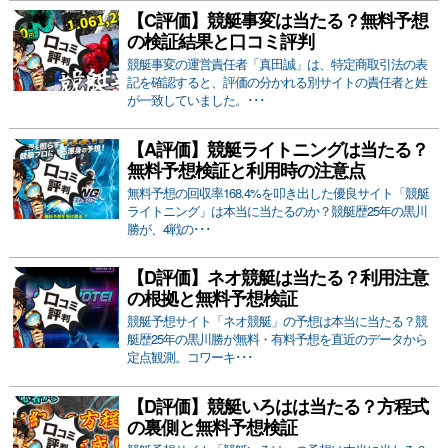
【C評価】競艇事変は当たる？無料予想
の検証結果と口コミ評判
競艇事変の運営責任者「真田誠」は、特定商取引法の表
記を確認すると、評価の分かれる別サイトの責任者と姓
が一致していました。･･･
【A評価】競艇ライトニングは当たる？
無料予想検証と利用時の注意点
無料予想の回収率168.4%を叩き出した優良サイト「競艇
ライトニング」は本当に当たるのか？競艇歴25年の黒川
勝が、4戦の･･･
【D評価】ネオ競艇は当たる？利用注意
の根拠と無料予想検証
競艇予想サイト「ネオ競艇」の予想は本当に当たる？競
艇歴25年の黒川勝が無料・有料予想を直近のデータから
定点観測。コワーキ･･･
【D評価】競艇いろはは当たる？方程式
の裏側と無料予想検証