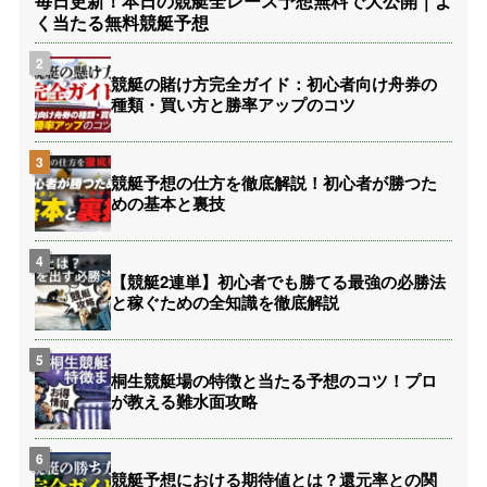
毎日更新！本日の競艇全レース予想無料で大公開｜よ
く当たる無料競艇予想
競艇の賭け方完全ガイド：初心者向け舟券の
種類・買い方と勝率アップのコツ
競艇予想の仕方を徹底解説！初心者が勝つた
めの基本と裏技
【競艇2連単】初心者でも勝てる最強の必勝法
と稼ぐための全知識を徹底解説
桐生競艇場の特徴と当たる予想のコツ！プロ
が教える難水面攻略
競艇予想における期待値とは？還元率との関