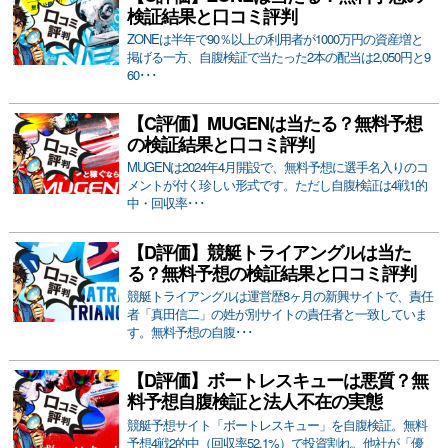
検証結果と口コミ評判
ZONEは半年で90％以上の利用者が1000万円の資産増と
掲げる一方、自腹検証で当たった2本の配当は2,050円と9
60･･･
【C評価】MUGENは当たる？無料予想
の検証結果と口コミ評判
MUGENは2024年4月開設で、無料予想に選手名入りのコ
メントが付く珍しい形式です。ただし自腹検証は4戦1的
中・回収率･･･
【D評価】競艇トライアングルは当た
る？無料予想の検証結果と口コミ評判
競艇トライアングルは運営歴8ヶ月の新興サイトで、責任
者「真田信二」の姓が別サイトの責任者と一致していま
す。無料予想の自腹･･･
【D評価】ボートレスキューは悪質？無
料予想自腹検証と法人不在の実態
競艇予想サイト「ボートレスキュー」を自腹検証。無料
予想4戦2的中（回収率52.1%）で投資割れ。他社が「優