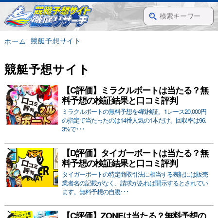
競艇予想サイト
ホーム
競艇予想サイト
【C評価】ミラクルボートは当たる？無
料予想の検証結果と口コミ評判
ミラクルボートの無料予想を4戦検証。1レース20,000円
の指定で当たったのは14番人気の1本だけ、回収率は96.
3%で･･･
【D評価】タイガーボートは当たる？無
料予想の検証結果と口コミ評判
タイガーボートの特定商取引法に相当する表記には販売
業者名の記載がなく、請求があれば開示するとされてい
ます。無料予想の自腹･･･
【C評価】ZONEは当たる？無料予想の