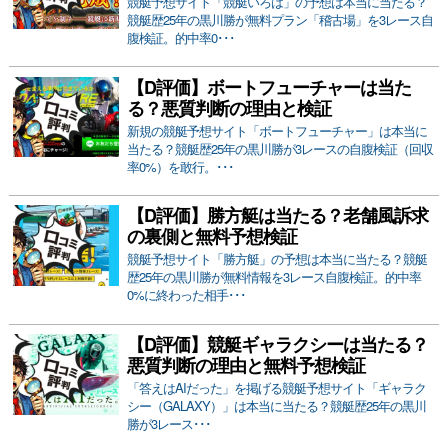
競艇予想サイト「競艇いろは」の予想は本当に当たる？
競艇歴25年の黒川勝が無料プラン「稽古場」を3レース自
腹検証。的中率0･･･
【D評価】ボートフューチャーは当た
る？悪質判断の理由と検証
新規の競艇予想サイト「ボートフューチャー」は本当に
当たる？競艇歴25年の黒川勝が3レースの自腹検証（回収
率0%）を敢行。･･･
【D評価】勝方艇は当たる？老舗風訴求
の裏側と無料予想検証
競艇予想サイト「勝方艇」の予想は本当に当たる？競艇
歴25年の黒川勝が無料情報を3レース自腹検証。的中率
0%に終わった相手･･･
【D評価】競艇ギャラクシーは当たる？
悪質判断の理由と無料予想検証
「答えはAIだった」を掲げる競艇予想サイト「ギャラク
シー（GALAXY）」は本当に当たる？競艇歴25年の黒川
勝が3レース･･･