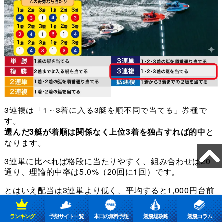
3連複は「1～3着に入る3艇を順不同で当てる」券種で
す。
選んだ3艇が着順は関係なく上位3着を独占すれば的中
と
なります。
3連単に比べれば格段に当たりやすく、組み合わせは20
通り、理論的中率は5.0%（20回に1回）です。
とはいえ配当は3連単より低く、平均すると1,000円台前
半くらいです。
3連複は「本命サイド3艇」の組み合わせだと配当数百円