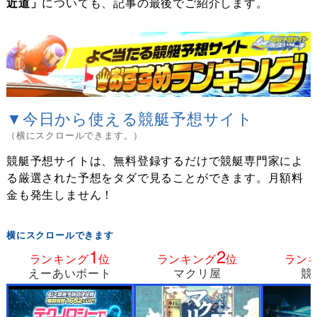
近道」
についても、記事の最後でご紹介します。
▼今日から使える競艇予想サイト
（横にスクロールできます。）
競艇予想サイトは、無料登録するだけで競艇専門家によ
る厳選された予想をタダで見ることができます。月額料
金も発生しません！
ランキング
位
ランキング
位
ラン
えーあいボート
マクリ屋
競