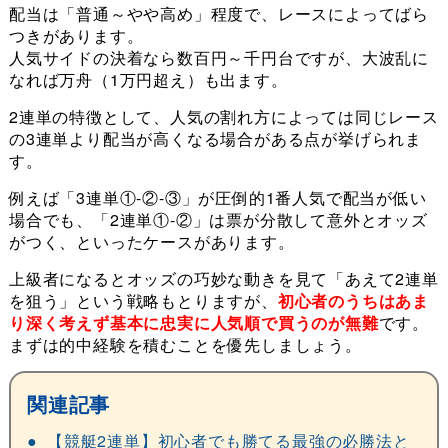
配当は「普通～やや高め」程度で、レースによってばら
つきがあります。
人気サイドの決着なら数百円～千円台ですが、大波乱に
なれば万舟（1万円超え）も出ます。
2連単の特徴として、人気の割れ方によっては同じレース
の3連単より配当が高くなる場合がある点が挙げられま
す。
例えば「3連単①-②-③」が圧倒的1番人気で配当が低い
場合でも、「2連単①-②」は票が分散して意外とオッズ
がつく、といったケースがあります。
上級者になるとオッズの巧妙な動きを見て「あえて2連単
を狙う」という戦略もとりますが、
初心者のうちはあま
り深く考えず基本に忠実に人気順で買うのが無難
です。
まずは的中経験を積むことを優先しましょう。
【競艇2連単】初心者でも勝てる最強の必勝法と