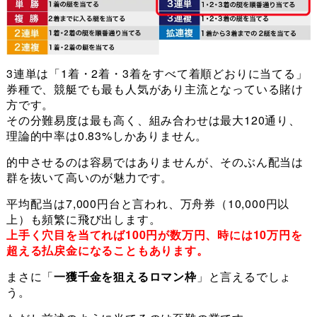
3連単は「1着・2着・3着をすべて着順どおりに当てる」
券種で、競艇でも最も人気があり主流となっている賭け
方です。
その分難易度は最も高く、組み合わせは最大120通り、
理論的中率は0.83%しかありません。
的中させるのは容易ではありませんが、そのぶん配当は
群を抜いて高いのが魅力です。
平均配当は7,000円台と言われ、万舟券（10,000円以
上）も頻繁に飛び出します。
上手く穴目を当てれば100円が数万円、時には10万円を
超える払戻金になることもあります。
まさに「
一獲千金を狙えるロマン枠
」と言えるでしょ
う。