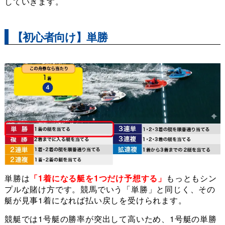
していきます。
【初心者向け】単勝
単勝は
「1着になる艇を1つだけ予想する」
もっともシン
プルな賭け方です。競馬でいう「単勝」と同じく、その
艇が見事1着になれば払い戻しを受けられます。
競艇では1号艇の勝率が突出して高いため、1号艇の単勝