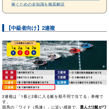
稼ぐための全知識を徹底解説
【中級者向け】2連複
2連複は「1着と2着に入る艇を順不同で当てる」券種で
す。
競馬の「ワイド（馬連）」に近い感覚で、
選んだ2艇がワ