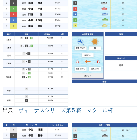
出典：
ヴィーナスシリーズ第５戦 マクール杯