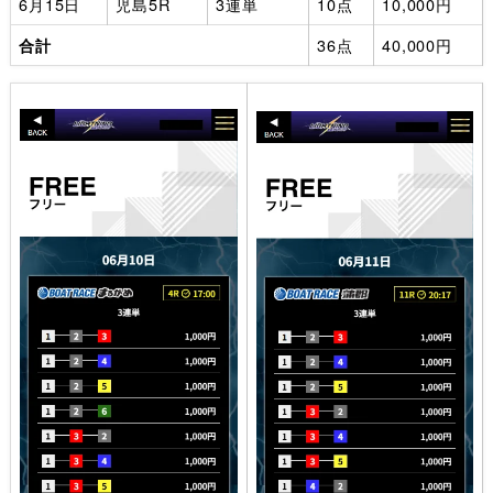
6月15日
児島5R
3連単
10点
10,000円
36点
40,000円
合計