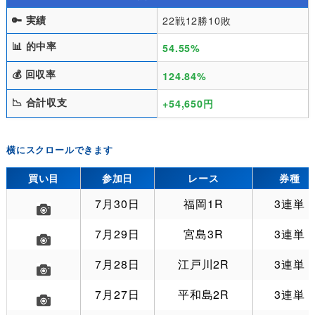
🔑 実績
22戦12勝10敗
📊 的中率
54.55%
💰 回収率
124.84%
📉 合計収支
+54,650円
買い目
参加日
レース
券種
7月30日
福岡1R
3連単
7月29日
宮島3R
3連単
7月28日
江戸川2R
3連単
7月27日
平和島2R
3連単