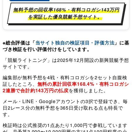
無料予想の回収率168%・有料コロガシ143万円
を実証した優良競艇予想サイト。
※総合評価は「
当サイト独自の検証項目・評価方法
」に基
づき検証を行い評価付けをしています。
「競艇ライトニング」は2025年12月開設の新興競艇予想
サイトです。
編集部が無料予想を4戦・有料コロガシを2セット自腹検
証したところ、
無料の累計回収率168.4%・有料コロガシ
2連勝で合計約143万円の払戻
を獲得しました。
メール・LINE・Googleアカウントの3択で登録でき、毎
日2レース分の無料予想を365日受け取れる点も特長で
す。
検証時は公式推奨の1点あたり1,000円で参戦しています
が、月予算3,000〜10,000円層の方は1点100円程度の小