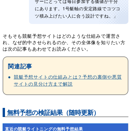
ザーにとっては毎日参加する価値が十分
にあります。1号艇軸の安定路線でコツコ
ツ積み上げたい人に合う設計ですね。」
そもそも競艇予想サイトはどのような仕組みで運営さ
れ、なぜ的中させられるのか、その全体像を知りたい方
は次の記事もあわせてお読みください。
競艇予想サイトの仕組みとは？予想の裏側や悪質
サイトの見分け方まで解説
無料予想の検証結果（随時更新）
直近の競艇ライトニングの無料予想結果