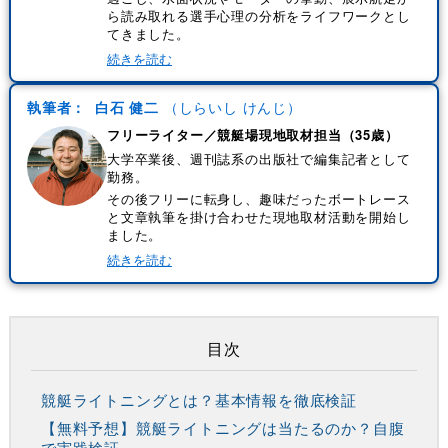
ら読み取れる選手心理の分析をライフワークとし
てきました。
昨今、インターネット上に溢れる不透明な予想サ
続きを読む
イトの乱立に強い危機感を抱き、「競艇ファンの
目線で、
誇大広告に惑わされない真実の情報
を届
執筆者：
白石 健二
（しらいし けんじ）
けたい」という思いから本メディアの監修に就
任。実体験に基づく独自の検証指標を用い、全記
フリーライター／競艇場現地取材担当（35歳）
事の正確性・中立性を厳格にチェックしていま
大学卒業後、週刊誌系の出版社で編集記者として
す。
勤務。
「儲かる話」の裏側にあるリスクを可視化し、騙
その後フリーに転身し、趣味だったボートレース
されないための知識を伝授する
ことで、一人でも
と文章執筆を掛け合わせた現地取材活動を開始し
多くの競艇ファンが、悪質サイトの被害に遭わ
ました。
ず、長くこの公営競技を楽しめる一助となること
全国24箇所の競艇場を自らの足で巡り、実際に予
が私の願いです。
続きを読む
想サイトを使ってみる
「体当たり検証」
を継続
監修者・執筆者情報を詳しく見る
中。現地でのファンの声・舟券売り場のリアルな
空気・選手の表情など、ネットでは伝わらない一
次情報を丁寧に拾い、記事へと反映しています。
目次
「良いサイトも悪いサイトも、実際に使ってみな
いとわからない」というポリシーのもと、読者目
線で実用性ある情報と率直な感想を届けます。
競艇ライトニングとは？基本情報を徹底検証
『これ凄いよ！』と友達に教えたくなる喜びと、
『でも、ここだけは油断しちゃダメだ』という冷
【無料予想】競艇ライトニングは当たるのか？自腹
静さ。
その両方を込めた検証記事を目指していま
で実践検証