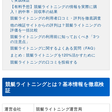
す。
【有料予想】競艇ライトニングの情報を実際に購
監修者・執筆者情報を詳しく見る
入！的中率・回収率の結果
競艇ライトニングの利用者口コミ・評判を徹底調査
他の検証サイトからの評判は？競艇ライトニングの
評価を一括比較
競艇ライトニングの利用前に知っておくべき「3つ
の注意点」
競艇ライトニングに関するよくある質問（FAQ）
まとめ：競艇ライトニングを120%活かすために
競艇ライトニングの口コミを投稿する
競艇ライトニングとは？基本情報を徹底検
証
運営会社
競艇ライトニング運営局