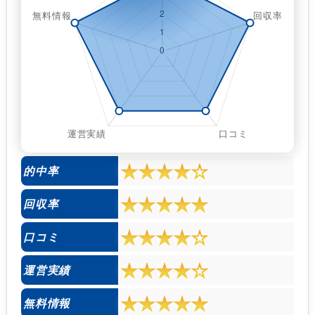
★★★★☆
的中率
★★★★★
回収率
★★★★☆
口コミ
★★★★☆
運営実績
★★★★★
無料情報