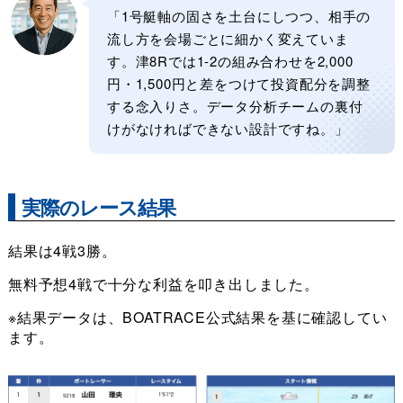
「1号艇軸の固さを土台にしつつ、相手の
流し方を会場ごとに細かく変えていま
す。津8Rでは1-2の組み合わせを2,000
円・1,500円と差をつけて投資配分を調整
する念入りさ。データ分析チームの裏付
けがなければできない設計ですね。」
実際のレース結果
結果は4戦3勝。
無料予想4戦で十分な利益を叩き出しました。
※結果データは、BOATRACE公式結果を基に確認してい
ます。