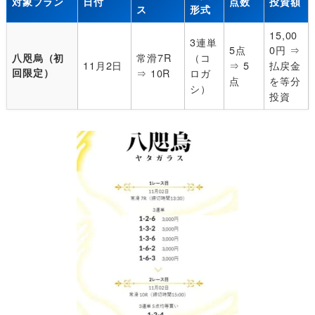
対象プラン
日付
点数
投資額
ス
形式
15,00
3連単
5点
0円 ⇒
常滑7R
（コ
八咫烏（初
11月2日
⇒ 5
払戻金
回限定）
⇒ 10R
ロガ
点
を等分
シ）
投資