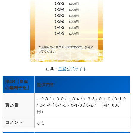
出典：
皇艇公式サイト
津4R【皇艇
提供内容
の無料予想】
1-2-3 / 1-3-2 / 1-3-4 / 1-3-5 / 2-1-6 / 3-1-2
/ 3-1-4 / 3-1-5 / 3-1-6 / 3-2-1 （各1,000
買い目
円）
コメント
なし