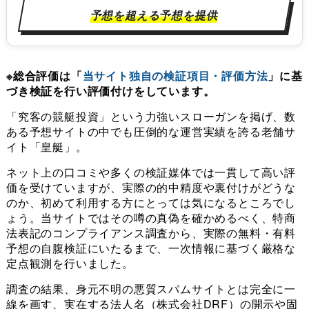
予想を超える予想を提供
※総合評価は「
当サイト独自の検証項目・評価方法
」に基
づき検証を行い評価付けをしています。
「究客の競艇投資」という力強いスローガンを掲げ、数
ある予想サイトの中でも圧倒的な運営実績を誇る老舗サ
イト「皇艇」。
ネット上の口コミや多くの検証媒体では一貫して高い評
価を受けていますが、実際の的中精度や裏付けがどうな
のか、初めて利用する方にとっては気になるところでし
ょう。当サイトではその噂の真偽を確かめるべく、特商
法表記のコンプライアンス調査から、実際の無料・有料
予想の自腹検証にいたるまで、一次情報に基づく厳格な
定点観測を行いました。
調査の結果、身元不明の悪質スパムサイトとは完全に一
線を画す、実在する法人名（株式会社DRF）の開示や固