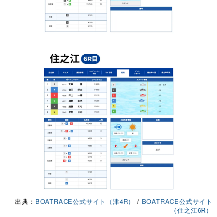
出典：
BOATRACE公式サイト（津4R）
/
BOATRACE公式サイト
（住之江6R）