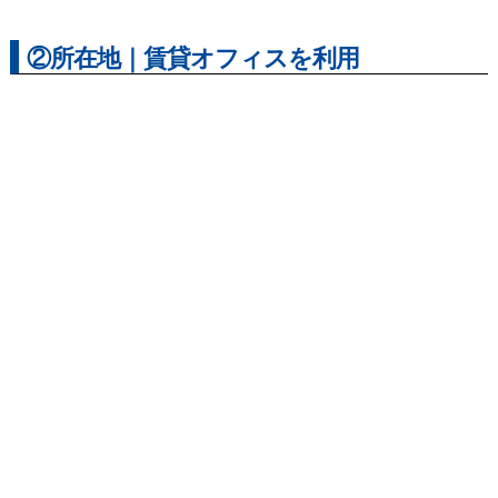
②所在地｜賃貸オフィスを利用