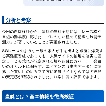
分析と考察
今回の自腹検証から、皇艇の無料予想には「レース格や
番組の難易度に応じた、ブレのない極めて精緻な展開予
測力」が宿っていることが実証されました。
SGレースのような一般の素人が手を出すと即座に爆死す
る高難度番組であっても、人気サイドの軸足を確実に固
定し、ヒモ荒れが想定される艇を的確にカバー。一発狙
いのオカルトに偏らず、エビデンス（事実データ）に準
拠した買い目の組み立て方に老舗サイトならではの抜群
の安定感が確認されました。非常に高く評価できます。
皇艇とは？基本情報を徹底検証