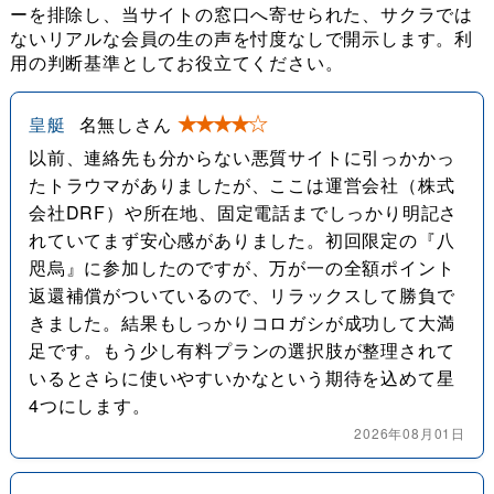
ーを排除し、当サイトの窓口へ寄せられた、サクラでは
ないリアルな会員の生の声を忖度なしで開示します。利
用の判断基準としてお役立てください。
★★★★☆
皇艇
名無しさん
以前、連絡先も分からない悪質サイトに引っかかっ
たトラウマがありましたが、ここは運営会社（株式
会社DRF）や所在地、固定電話までしっかり明記さ
れていてまず安心感がありました。初回限定の『八
咫烏』に参加したのですが、万が一の全額ポイント
返還補償がついているので、リラックスして勝負で
きました。結果もしっかりコロガシが成功して大満
足です。もう少し有料プランの選択肢が整理されて
いるとさらに使いやすいかなという期待を込めて星
4つにします。
2026年08月01日