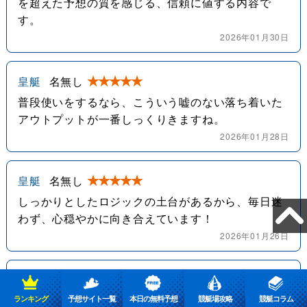
を超えた予想の質を感じる、信頼に値する内容で
す。
2026年01月30日
★★★★★
皇艇
名無し
普段使いをするなら、こういう嘘のない落ち着いた
アウトプットが一番しっくりきますね。
2026年01月28日
★★★★★
皇艇
名無し
しっかりとしたロジックの土台があるから、毎日迷
わず、心穏やかに向き合えています！
2026年01月26日
★★★★☆
皇艇
名無し
何でもかんでも推奨する不誠実な真似をしないから