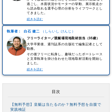
過ごし、水面状況やモーターの挙動、展示航走か
ら読み取れる選手心理の分析をライフワークとし
てきました。
昨今、インターネット上に溢れる不透明な予想サ
続きを読む
イトの乱立に強い危機感を抱き、「競艇ファンの
目線で、
誇大広告に惑わされない真実の情報
を届
執筆者：
白石 健二
（しらいし けんじ）
けたい」という思いから本メディアの監修に就
任。実体験に基づく独自の検証指標を用い、全記
フリーライター／競艇場現地取材担当（35歳）
事の正確性・中立性を厳格にチェックしていま
大学卒業後、週刊誌系の出版社で編集記者として
す。
勤務。
「儲かる話」の裏側にあるリスクを可視化し、騙
その後フリーに転身し、趣味だったボートレース
されないための知識を伝授する
ことで、一人でも
と文章執筆を掛け合わせた現地取材活動を開始し
多くの競艇ファンが、悪質サイトの被害に遭わ
ました。
ず、長くこの公営競技を楽しめる一助となること
全国24箇所の競艇場を自らの足で巡り、実際に予
が私の願いです。
続きを読む
想サイトを使ってみる
「体当たり検証」
を継続
監修者・執筆者情報を詳しく見る
中。現地でのファンの声・舟券売り場のリアルな
空気・選手の表情など、ネットでは伝わらない一
次情報を丁寧に拾い、記事へと反映しています。
目次
「良いサイトも悪いサイトも、実際に使ってみな
いとわからない」というポリシーのもと、読者目
線で実用性ある情報と率直な感想を届けます。
【無料予想】皇艇は当たるのか？無料予想を自腹で
『これ凄いよ！』と友達に教えたくなる喜びと、
実践検証
『でも、ここだけは油断しちゃダメだ』という冷