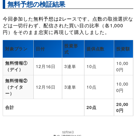
無料予想の検証結果
今回参加した無料予想は2レースです。点数の取捨選択な
どは一切行わず、配信された買い目の比率（各1,000
円）をそのまま忠実に再現して購入しました。
投資形
対象プラン
日付
提供点数
投資額
式
無料情報①
10,00
12月16日
3連単
10点
（デイ）
0円
無料情報②
10,00
12月16日
3連単
10点
（ナイタ
0円
ー）
20,00
合計
20点
0円