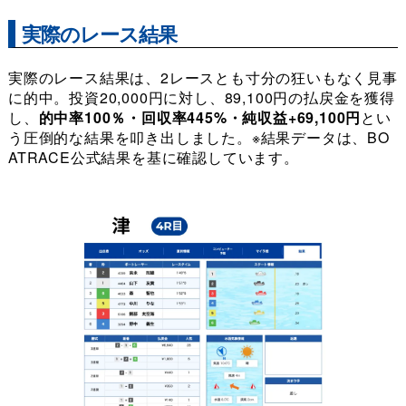
実際のレース結果
実際のレース結果は、2レースとも寸分の狂いもなく見事
に的中。投資20,000円に対し、89,100円の払戻金を獲得
し、
的中率100％・回収率445%・純収益+69,100円
とい
う圧倒的な結果を叩き出しました。※結果データは、BO
ATRACE公式結果を基に確認しています。