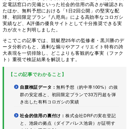
定電話窓口の完備といった社会的信用の高さが確認され
たほか、無料予想における「1日2回公開」の堅実な配
球、初回限定プラン『八咫烏』による高効率なコロガシ
実績など、A評価の優良サイトとして十分推奨できる実
力が次々と判明しました。
そこでこの記事では、競艇歴25年の監修者・黒川勝のデ
ータ分析のもと、過剰な煽りやアフィリエイト特有の誇
大表現を一切排除し、どこよりも客観的な事実（ファク
ト）重視で検証結果を解説します。
【この記事でわかること】
自腹検証データ：
無料予想（的中率100%）の抜
群の安定感と、初回限定プランで33万円超を弾
き出した有料コロガシの実績
社会的信用の裏付け：
株式会社DRFの実在登記
と、池袋の拠点（ダイアパレス池袋）が証明す