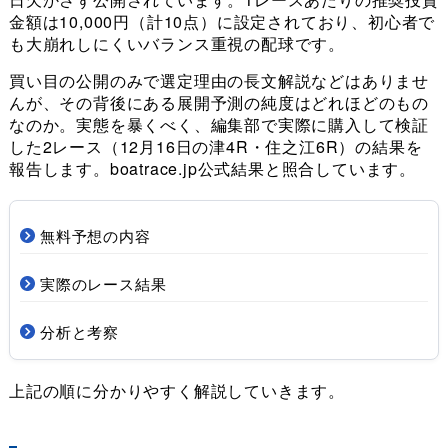
金額は10,000円（計10点）に設定されており、初心者で
も大崩れしにくいバランス重視の配球です。
買い目の公開のみで選定理由の長文解説などはありませ
んが、その背後にある展開予測の純度はどれほどのもの
なのか。実態を暴くべく、編集部で実際に購入して検証
した2レース（12月16日の津4R・住之江6R）の結果を
報告します。boatrace.jp公式結果と照合しています。
無料予想の内容
実際のレース結果
分析と考察
上記の順に分かりやすく解説していきます。